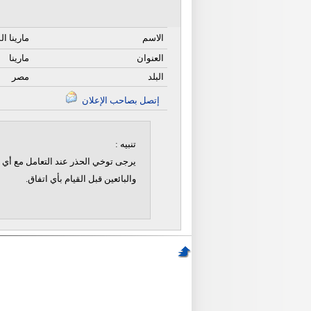
الاسم
مارينا ا
العنوان
مارينا
البلد
مصر
إتصل بصاحب الإعلان
تنبيه :
يرجى توخي الحذر عند التعامل مع أي ن
والبائعين قبل القيام بأي اتفاق.