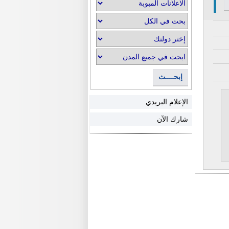
إبحــــث
الإعلام البريدي
شارك الآن