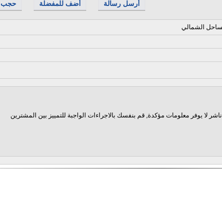
أرسل رسالة
أضف للمفضلة
حجب
لساحل الشمالي
اشر لا يوفر معلومات مؤكدة, قم بنفسك بالاجراءات الواجبة للتمييز بين المشترين