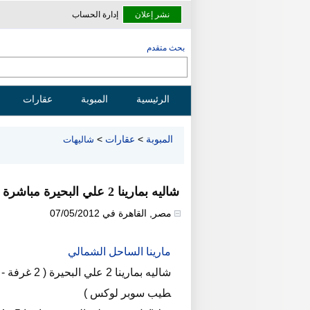
نشر إعلان
إدارة الحساب
بحث متقدم
الرئيسية
المبوبة
عقارات
المبوبة
>
عقارات
>
شاليهات
شاليه بمارينا 2 علي البحيرة مباشرة
مصر
,
القاهرة
في
07/05/2012
مارينا الساحل الشمالي
طيب سوبر لوكس )