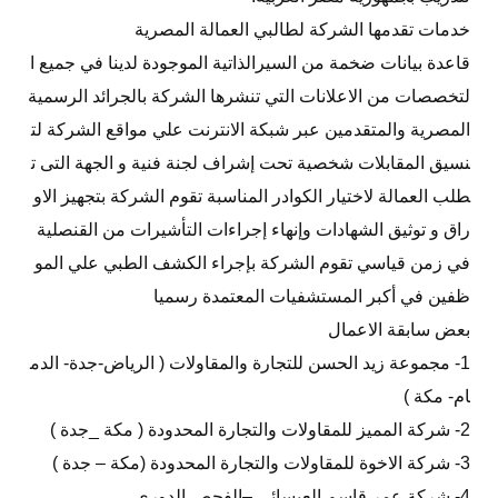
خدمات تقدمها الشركة لطالبي العمالة المصرية
قاعدة بيانات ضخمة من السيرالذاتية الموجودة لدينا في جميع ا
لتخصصات من الاعلانات التي تنشرها الشركة بالجرائد الرسمية
المصرية والمتقدمين عبر شبكة الانترنت علي مواقع الشركة لت
نسيق المقابلات شخصية تحت إشراف لجنة فنية و الجهة التى ت
طلب العمالة لاختيار الكوادر المناسبة تقوم الشركة بتجهيز الاو
راق و توثيق الشهادات وإنهاء إجراءات التأشيرات من القنصلية
في زمن قياسي تقوم الشركة بإجراء الكشف الطبي علي المو
ظفين في أكبر المستشفيات المعتمدة رسميا
بعض سابقة الاعمال
1- مجموعة زيد الحسن للتجارة والمقاولات ( الرياض-جدة- الدم
ام- مكة )
2- شركة المميز للمقاولات والتجارة المحدودة ( مكة _جدة )
3- شركة الاخوة للمقاولات والتجارة المحدودة (مكة – جدة )
4- شركة عمر قاسم العيسائي –الفحص الدوري