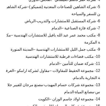
5- شركة الشاهين للصناعات المعدنية (شميكو )--شركة الشاهي
ن للسفر والسياحة
6- شركة المستقبل للاستشارات والتدريب-الرياض
7- شركة فازة الصناعية –الدمام
8- مكتب محمد عمر عبد الله بافيل للاستشارات الهندسية –مك
ة المكرمة
9- مكتب جمل الليل للاستشارات الهندسية –المدينة المنورة
10- مكتب فضاءات قرطبة للاستشارات الهندسية
11- شركة ضمان للتأمين –الدمام
12- مجموعة الحقيط للمقاولات –مقاول لشركة ارامكو –الغرف
ة التجارية بالدمام.
13- مجموعة شركات حسام المهيدب-مصنع مرجان للفيبر جلا
س-مصانع المياة-الدمام
14- مجموعة اولاد جاسم الوزان –الكويت