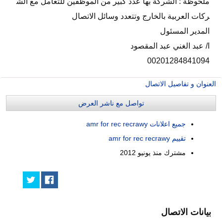
ملحوظة : الشركة بها عدد كبير من الموظفين للتعامل مع الش
ركات العربية بالخارج وتتعدد وسائل الاتصال
المدير المسئول
ا/ عبد الغني عبد المقصود
00201284841094
العنوان و تفاصيل الاتصال
تواصل مع ناشر العرض
جميع اعلانات amr for rec recrawy
تقييم amr for rec recrawy
مشترك منذ
يونيو 2012
بيانات الاتصال