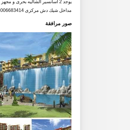
يوجد 2 اسانسير الشاليه بحرى و مجهز بفرش مودرن جديد
مداخل شيك دش مركزى 01006683414
صور مرافقة