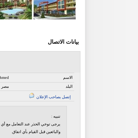
بيانات الاتصال
الاسم
ahmed
البلد
مصر
إتصل بصاحب الإعلان
تنبيه :
يرجى توخي الحذر عند التعامل مع أي ن
والبائعين قبل القيام بأي اتفاق.