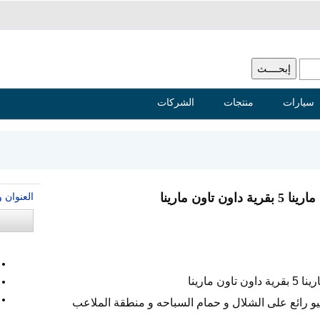
سيارات
منتجات
الشركات
العنوان 
اون مارينا
 مارينا