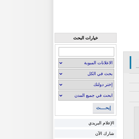
خيارات البحث
إبحــــث
الإعلام البريدي
شارك الآن