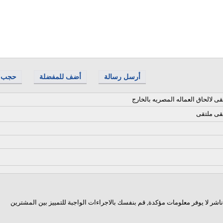
أرسل رسالة
أضف للمفضلة
حجب
ى لالحاق العماله المصريه بالخارج
قى ملتقى
اشر لا يوفر معلومات مؤكدة, قم بنفسك بالاجراءات الواجبة للتمييز بين المشترين