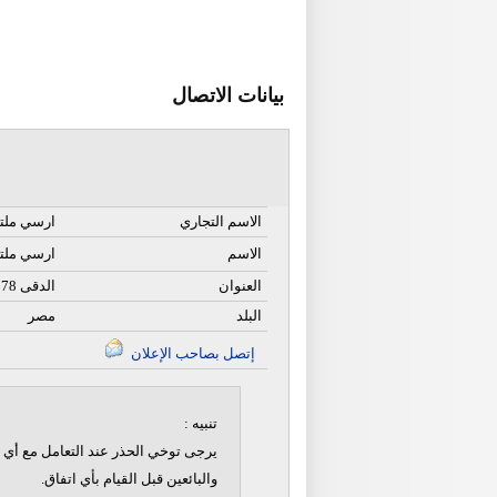
بيانات الاتصال
الاسم التجاري
ارسي ملتق
الاسم
ارسي ملت
العنوان
78 الدقى
البلد
مصر
إتصل بصاحب الإعلان
تنبيه :
يرجى توخي الحذر عند التعامل مع أي ن
والبائعين قبل القيام بأي اتفاق.