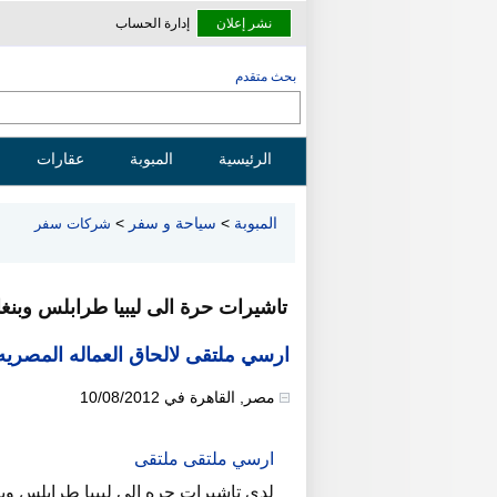
نشر إعلان
إدارة الحساب
بحث متقدم
الرئيسية
المبوبة
عقارات
المبوبة
>
سياحة و سفر
>
شركات سفر
تاشيرات حرة الى ليبيا طرابلس وبنغ
ارسي ملتقى لالحاق العماله المصريه 
مصر
,
القاهرة
في
10/08/2012
ارسي ملتقى ملتقى