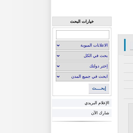
خيارات البحث
إبحــــث
الإعلام البريدي
شارك الآن