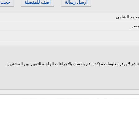
أرسل رسالة
أضف للمفضلة
حجب
حمد الشامى
صر
اشر لا يوفر معلومات مؤكدة, قم بنفسك بالاجراءات الواجبة للتمييز بين المشترين