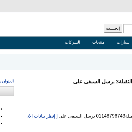
سيارات
منتجات
الشركات
العنوان 
يفى على
ى على
[ إنظر بيانات الات