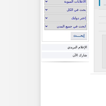
إبحــــث
الإعلام البريدي
شارك الآن