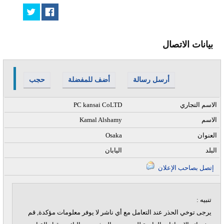
بيانات الاتصال
أرسل رسالة
أضف للمفضلة
حجب
الاسم التجاري
PC kansai CoLTD
الاسم
Kamal Alshamy
العنوان
Osaka
البلد
اليابان
إتصل بصاحب الإعلان
تنبيه :
يرجى توخي الحذر عند التعامل مع أي ناشر لا يوفر معلومات مؤكدة, قم