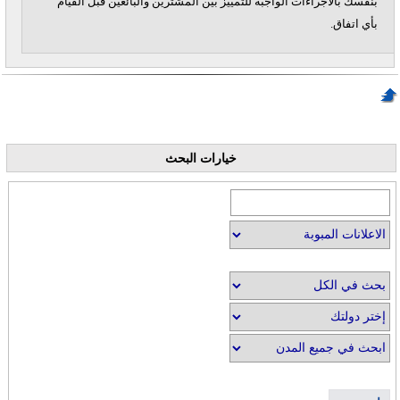
بنفسك بالاجراءات الواجبة للتمييز بين المشترين والبائعين قبل القيام
بأي اتفاق.
خيارات البحث