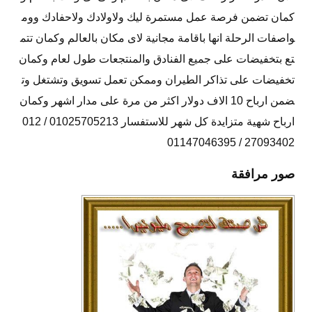
كمان تضمن فرصة عمل مستمرة ليك ولاولادك ولاحفادك ووم
واصفات الرحلة انها باقامة مجانية لاى مكان بالعالم وكمان تتم
تع بتخفيضات على جميع الفنادق والمنتجعات طول لعام وكمان
تخفيضات على تذاكر الطيران وممكن تعمل تسويق وتشتغل وت
ضمن ارباح 10 الاف دولار اكثر من مرة على مدار اشهر وكمان
ارباح شهية متزايدة كل شهر للاستفسار 01025705213 / 012
27093402 / 01147046395
صور مرافقة