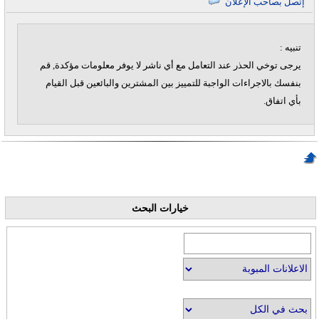
إتصل بصاحب الإعلان
تنبيه :
يرجى توخي الحذر عند التعامل مع أي ناشر لا يوفر معلومات مؤكدة, قم
بنفسك بالاجراءات الواجبة للتمييز بين المشترين والبائعين قبل القيام
بأي اتفاق.
خيارات البحث