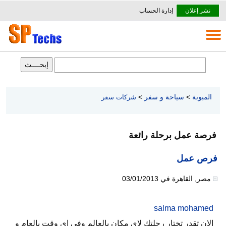
نشر إعلان
إدارة الحساب
المبوبة
>
سياحة و سفر
>
شركات سفر
فرصة عمل برحلة رائعة
فرص عمل
مصر
,
القاهرة
في
03/01/2013
salma mohamed
الان تقدر تختار رحلتك لاى مكان بالعالم وفى اى وقت بالعام و