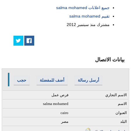
جميع اعلانات salma mohamed
تقييم salma mohamed
مشترك منذ
سبتمبر 2012
بيانات الاتصال
أرسل رسالة
أضف للمفضلة
حجب
الاسم التجاري
فرص عمل
الاسم
salma mohamed
العنوان
cairo
البلد
مصر