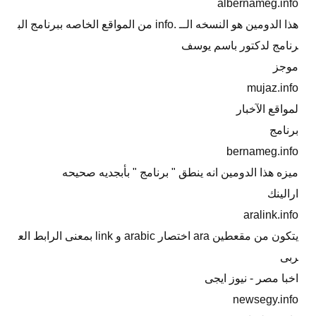
albernameg.info
هذا الدومين هو النسخه الــ .info من المواقع الخاصه ببرنامج الب
رنامج لدكتور باسم يوسف
موجز
mujaz.info
لمواقع الآخبار
برنامج
bernameg.info
ميزه هذا الدومين انه ينطق " برنامج " بأبجديه صحيحه
ارالينك
aralink.info
يتكون من مقعطين ara اختصار arabic و link بمعنى الرابط الع
ربى
اخبا مصر - نيوز ايجى
newsegy.info