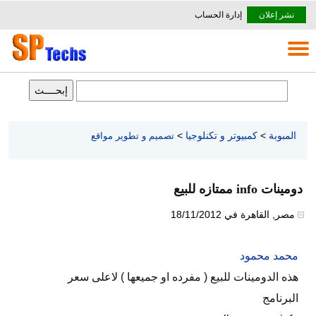
نشر إعلان
إدارة الحساب
المبوبة
>
كمبيوتر و تكنلوجيا
>
تصميم و تطوير مواقع
دومينات info ممتازه للبيع
مصر
,
القاهرة
في
18/11/2012
محمد محمود
هذه الدومينات للبيع ( مفرده او جميعها ) لاعلى سعر
البرنامج