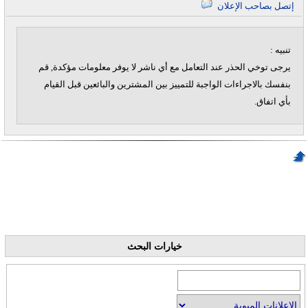
إتصل بصاحب الإعلان
تنبيه :
يرجى توخي الحذر عند التعامل مع أي ناشر لا يوفر معلومات مؤكدة, قم
بنفسك بالاجراءات الواجبة للتمييز بين المشترين والبائعين قبل القيام
بأي اتفاق.
خيارات البحث