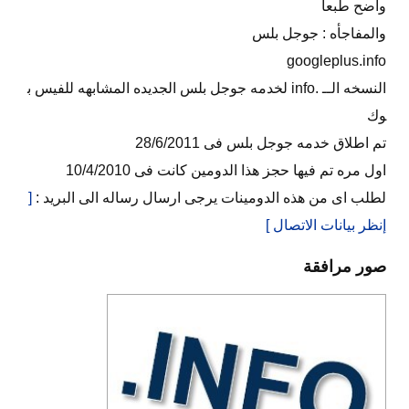
واضح طبعا
والمفاجأه : جوجل بلس
googleplus.info
النسخه الــ .info لخدمه جوجل بلس الجديده المشابهه للفيس ب
وك
تم اطلاق خدمه جوجل بلس فى 28/6/2011
اول مره تم فيها حجز هذا الدومين كانت فى 10/4/2010
لطلب اى من هذه الدومينات يرجى ارسال رساله الى البريد :
[
إنظر بيانات الاتصال ]
صور مرافقة