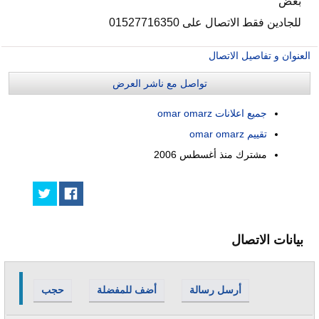
بعض
للجادين فقط الاتصال على 01527716350
العنوان و تفاصيل الاتصال
تواصل مع ناشر العرض
جميع اعلانات omar omarz
تقييم omar omarz
مشترك منذ
أغسطس 2006
بيانات الاتصال
أرسل رسالة
أضف للمفضلة
حجب