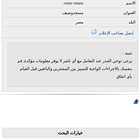
الاسم
omar omarz
العنوان
مسجدوصيف
البلد
مصر
إتصل بصاحب الإعلان
تنبيه :
يرجى توخي الحذر عند التعامل مع أي ناشر لا يوفر معلومات مؤكدة, قم
بنفسك بالاجراءات الواجبة للتمييز بين المشترين والبائعين قبل القيام
بأي اتفاق.
خيارات البحث