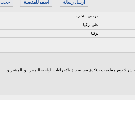
أرسل رسالة
أضف للمفضلة
حجب
موسى للتجارة
علي تركيا
تركيا
اشر لا يوفر معلومات مؤكدة, قم بنفسك بالاجراءات الواجبة للتمييز بين المشترين