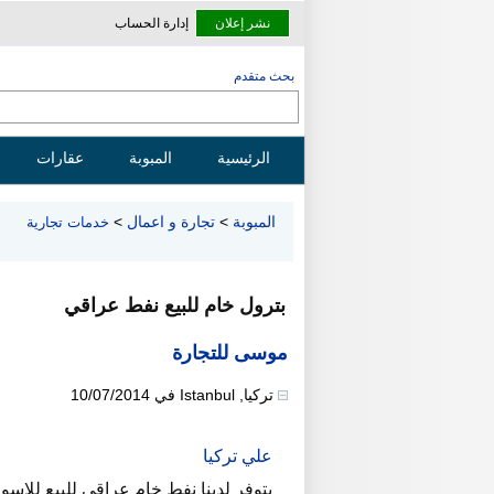
نشر إعلان
إدارة الحساب
بحث متقدم
الرئيسية
المبوبة
عقارات
المبوبة
>
تجارة و اعمال
>
خدمات تجارية
بترول خام للبيع نفط عراقي
موسى للتجارة
تركيا
,
Istanbul
في
10/07/2014
علي تركيا
يتوفر لدينا نفط خام عراقي للبيع للاسوا