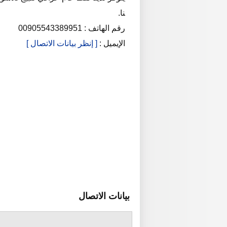
نا.
رقم الهاتف : 00905543389951
الإيميل :
[ إنظر بيانات الاتصال ]
بيانات الاتصال