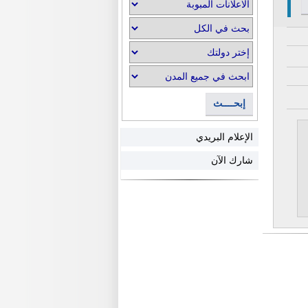
إبحــــث
الإعلام البريدي
شارك الآن