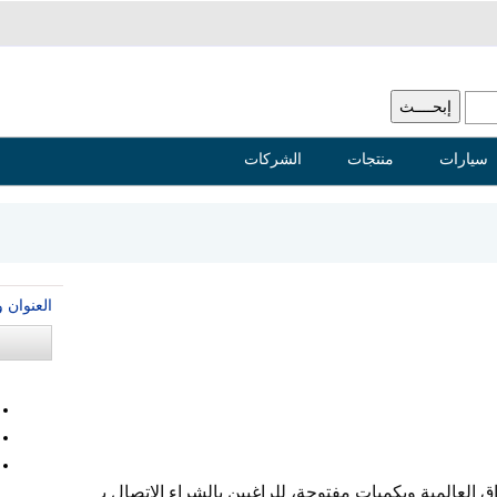
سيارات
منتجات
الشركات
العنوان 
ق العالمية وبكميات مفتوحة، للراغبين بالشراء الاتصال ب