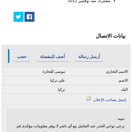
مشترك منذ
نوفمبر 2012
بيانات الاتصال
أرسل رسالة
أضف للمفضلة
حجب
الاسم التجاري
موسى للتجارة
الاسم
علي تركيا
البلد
تركيا
إتصل بصاحب الإعلان
تنبيه :
يرجى توخي الحذر عند التعامل مع أي ناشر لا يوفر معلومات مؤكدة, قم