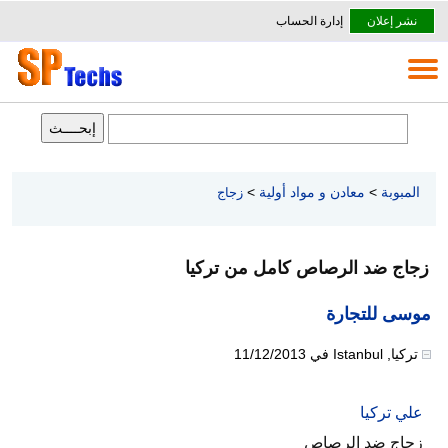
نشر إعلان
إدارة الحساب
المبوبة
>
معادن و مواد أولية
>
زجاج
زجاج ضد الرصاص كامل من تركيا
موسى للتجارة
تركيا
,
Istanbul
في
11/12/2013
علي تركيا
زجاج ضد الرصاص