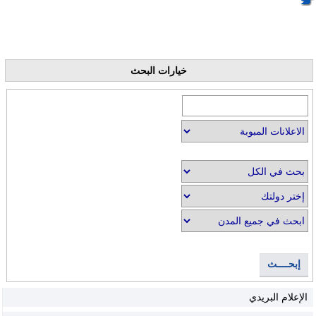
خيارات البحث
إبحــــث
الإعلام البريدي