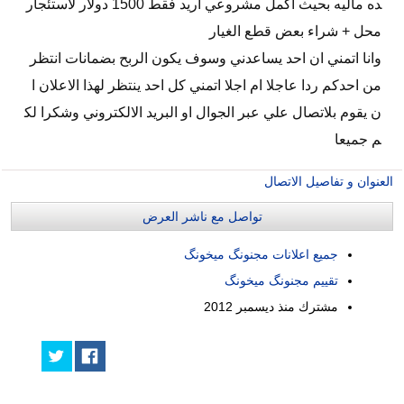
ده ماليه بحيث اكمل مشروعي اريد فقط 1500 دولار لاستئجار
محل + شراء بعض قطع الغيار
وانا اتمني ان احد يساعدني وسوف يكون الربح بضمانات انتظر
من احدكم ردا عاجلا ام اجلا اتمني كل احد ينتظر لهذا الاعلان ا
ن يقوم بلاتصال علي عبر الجوال او البريد الالكتروني وشكرا لك
م جميعا
العنوان و تفاصيل الاتصال
تواصل مع ناشر العرض
جميع اعلانات مجنونگ ميخونگ
تقييم مجنونگ ميخونگ
مشترك منذ
ديسمبر 2012