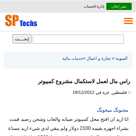
نشر إعلان
إدارة الحساب
المبوبة
>
تجارة و اعمال
>
خدمات مالية
راس مال لعمل لاستكمال مشروع كمبيوتر
فلسطين
,
غزة
في
19/12/2012
مجنونگ ميخونگ
انا اريد ان افتح محل كمبيوتر صيانه والعاب وشحن رصيد قمت
بشراء اجهزه بقيمه 2100 دولار ولم يبقي لدي شيء اريد مساع