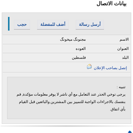
بيانات الاتصال
أرسل رسالة
أضف للمفضلة
حجب
الاسم
مجنونگ ميخونگ
العنوان
العوده
البلد
فلسطين
إتصل بصاحب الإعلان
تنبيه :
يرجى توخي الحذر عند التعامل مع أي ناشر لا يوفر معلومات مؤكدة, قم
بنفسك بالاجراءات الواجبة للتمييز بين المشترين والبائعين قبل القيام
بأي اتفاق.