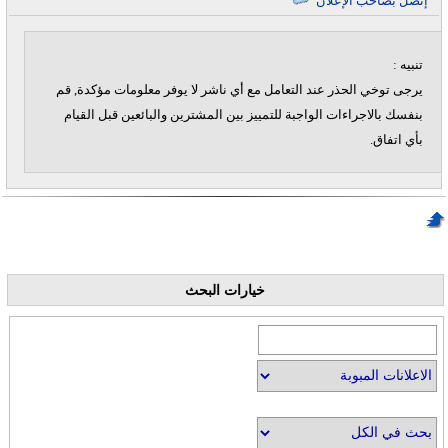
إتصل بصاحب الإعلان
تنبيه :
يرجى توخي الحذر عند التعامل مع أي ناشر لا يوفر معلومات مؤكدة, قم
بنفسك بالاجراءات الواجبة للتمييز بين المشترين والبائعين قبل القيام
بأي اتفاق.
خيارات البحث