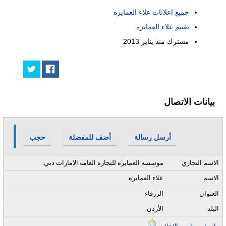
جميع اعلانات علاء العمايره
تقييم علاء العمايره
مشترك منذ
يناير 2013
بيانات الاتصال
أرسل رسالة
أضف للمفضلة
حجب
الاسم التجاري
موسسه العمايره للتجاره العامه الامارات دبي
الاسم
علاء العمايره
العنوان
الزرقاء
البلد
الأردن