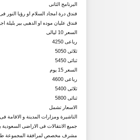
البرنامج الثانى
فندق درة امجاد السلام او رؤيا النور فى شارع الستين ع
فندق عليان موده او الدهبى بير بليلة اجيا
السعر 10 ليالى
رباعى 4250
ثلاثى 5050
ثنائى 5450
السعر 15 يوم
رباعى 4600
ثلاثى 5400
ثنائى 5800
الاسعار تشمل
التاشيرة ومزارات المدينة و الاقامة فى 
جميع الانتقالات فى الاراضى السعودية 
مشرف مخصص لمرافقة المجموعة طوا