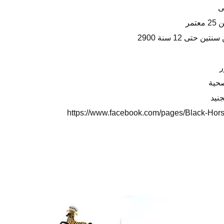
ى
مر
نيد
https://www.facebook.com/pages/Black-Hor