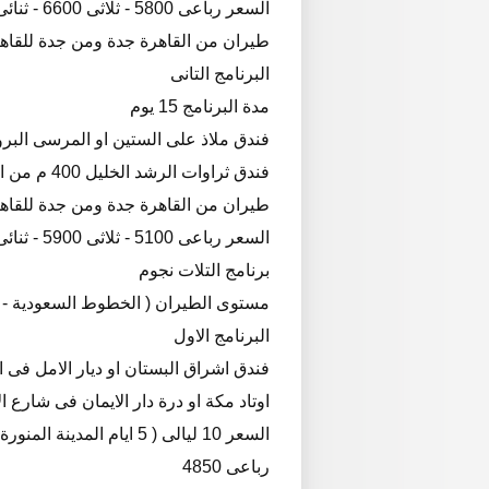
السعر رباعى 5800 - ثلاثى 6600 - ثنائى 7000
طيران من القاهرة جدة ومن جدة للقاه
البرنامج التانى
مدة البرنامج 15 يوم
فندق ملاذ على الستين او المرسى البرونزى على الستين 7
فندق ثراوات الرشد الخليل 400 م من الحرم او منارة الايمان 400 م 7 ايام
طيران من القاهرة جدة ومن جدة للقاه
السعر رباعى 5100 - ثلاثى 5900 - ثنائى 6300
برنامج التلات نجوم
مستوى الطيران ( الخطوط السعودية - 
البرنامج الاول
فندق اشراق البستان او ديار الامل فى المن
اوتاد مكة او درة دار الايمان فى شارع الاجياد 400 م من الحرم فى مك
السعر 10 ليالى ( 5 ايام المدينة المنورة و 5 ايام فى مكة المكرمة )
رباعى 4850