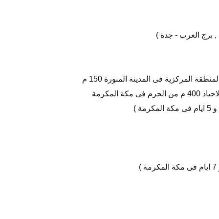
, برج العرب - جدة )
طقة المركزية فى المدينة المنورة 150 م
ة المكرمة