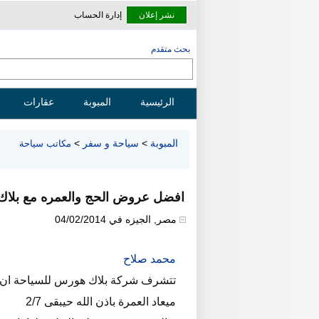
نشر إعلان
إدارة الحساب
بحث متقدم
الرئيسية
المبوبة
عقارات
المبوبة
>
سياحة و سفر
>
مكاتب سياحة
افضل عروض الحج والعمره مع بلاك
مصر
,
الجيزه
في
04/02/2014
محمد صلاح
تتشرف شركة بلاك هورس للسياحة ان ت
ميعاد العمرة باذن الله حيبقى 2/7