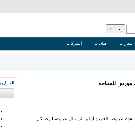
سيارات
منتجات
الشركات
العنوان 
 هورس للسياحه
قدم عروض العمرة املين ان تنال عروضنا رضاكم