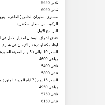
ثلاثى 5650
ثنائى 6050
مستوى الطيران الخاص ( القاهرة - ينبع 
الركوب من مطار اسكندرية
البرنامج الاول
فندق اشراق البستان او ديار الامل فى المن
اوتاد مكة او درة دار الايمان فى شارع الاجياد 400 م من الحرم فى مك
السعر 10 ليالى ( 5 ايام المدينة المنورة و 5 ايام فى مكة المكرمة )
رباعى 4600
ثلاثى 5400
ثنائى 5800
السعر 15 يوم ( 7 ايام المدينة المنورة و 7 ايام فى مكة المكرمة )
رباعى 4950
ثلاثى 5750
ثنائى 6150