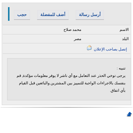
أرسل رسالة
أضف للمفضلة
حجب
الاسم
محمد صلاح
البلد
مصر
إتصل بصاحب الإعلان
تنبيه :
يرجى توخي الحذر عند التعامل مع أي ناشر لا يوفر معلومات مؤكدة, قم
بنفسك بالاجراءات الواجبة للتمييز بين المشترين والبائعين قبل القيام
بأي اتفاق.