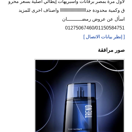
لأول مرة بمصر برفانات واسبريهات إيطالي اصلية بسعر محرو
ق وكمية محدودة جداااااااااااااااااااااا واصناف اخرى للمزيد
اسأل عن عروض رمضــــــــــان
01275067460/01150584751
[ إنظر بيانات الاتصال ]
صور مرافقة