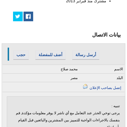
مشترك منذ
فبراير 2013
بيانات الاتصال
أرسل رسالة
أضف للمفضلة
حجب
الاسم
محمد صلاح
البلد
مصر
إتصل بصاحب الإعلان
تنبيه :
يرجى توخي الحذر عند التعامل مع أي ناشر لا يوفر معلومات مؤكدة, قم
بنفسك بالاجراءات الواجبة للتمييز بين المشترين والبائعين قبل القيام