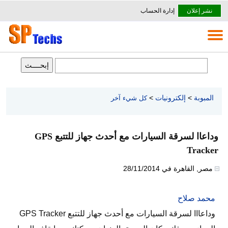
نشر إعلان
إدارة الحساب
المبوبة
>
إلكترونيات
>
كل شيء آخر
وداعاا لسرقة السيارات مع أحدث جهاز للتتبع GPS
Tracker
مصر
,
القاهرة
في
28/11/2014
محمد صلاح
وداعااا لسرقة السيارات مع أحدث جهاز للتتبع GPS Tracker