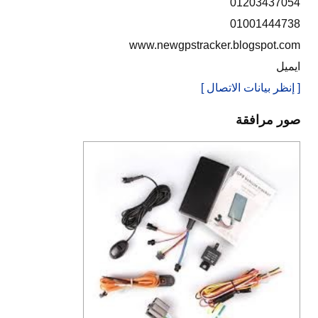
01203437054
01001444738
www.newgpstracker.blogspot.com
ايميل
[ إنظر بيانات الاتصال ]
صور مرافقة