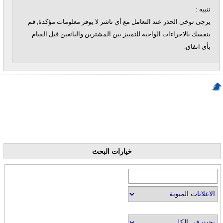
تنبيه :
يرجى توخي الحذر عند التعامل مع أي ناشر لا يوفر معلومات مؤكدة, قم
بنفسك بالاجراءات الواجبة للتمييز بين المشترين والبائعين قبل القيام
بأي اتفاق.
خيارات البحث