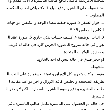
متحدة الامريكية كاملة ، يدفع طالب التاشيرة 3 الاف مقدم و ب
عد حصوله على التاشيرة يدفع مبلغ 7 الاف باقي اتعاب المكتب.
المطلوب :-
1. جواز السفر 2. صورة خلفية بيضاء الوجه و الكتفين مواجهات
للكاميرا بمقاس 5 * 5
3. اثبات الوظيفة 4. كشف جساب بنكي جاري 5. صورة عقد ال
جواز في حالة متزوج 6. صورة الجرين كارد في حالة له قريب ا
و صديق بالولايات المتحدة.
او حجز فندق في حالة ليس له احد بالخارج.
ملحوظة:-
يقوم المكتب بتجهيز كل الاوراق و تعبئة الاستمارة على النت بال
طريقة الصحيحة و تخليص كافة الاوراق و اخز مواعيد مقابلة ل
طالب التاشيرة و دفع رسوم التاشيرة للسفارة ، لكن لا يصدر ال
تاشيرة.
في حالة تم الحصول على التاشيرة يكمل طالب التاشيرة باقي