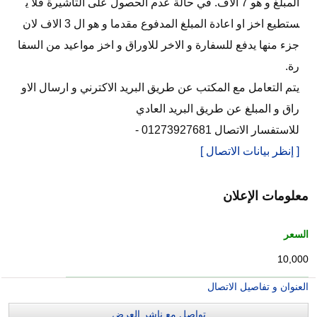
المبلغ و هو 7 الاف. في حالة عدم الحصول على التاشيرة فلا ي
ستطيع اخز او اعادة المبلغ المدفوع مقدما و هو ال 3 الاف لان
جزء منها يدفع للسفارة و الاخر للاوراق و اخز مواعيد من السفا
رة.
يتم التعامل مع المكتب عن طريق البريد الاكترني و ارسال الاو
راق و المبلغ عن طريق البريد العادي
للاستفسار الاتصال 01273927681 -
[ إنظر بيانات الاتصال ]
معلومات الإعلان
السعر
10,000
العنوان و تفاصيل الاتصال
تواصل مع ناشر العرض