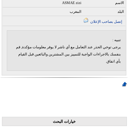
الاسم
ASMAE zizi
البلد
المغرب
إتصل بصاحب الإعلان
تنبيه :
يرجى توخي الحذر عند التعامل مع أي ناشر لا يوفر معلومات مؤكدة, قم
بنفسك بالاجراءات الواجبة للتمييز بين المشترين والبائعين قبل القيام
بأي اتفاق.
خيارات البحث