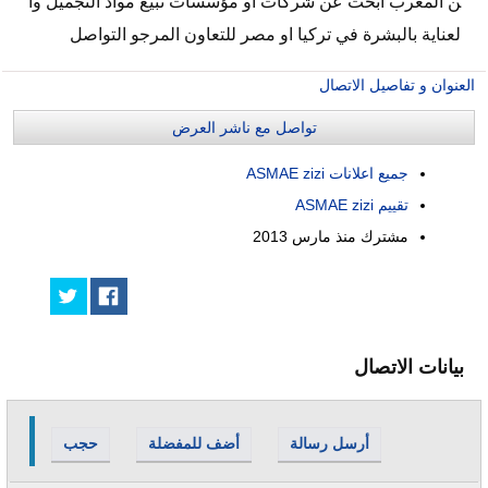
ن المغرب ابحث عن شركات او مؤسسات تبيع مواد التجميل وا
لعناية بالبشرة في تركيا او مصر للتعاون المرجو التواصل
العنوان و تفاصيل الاتصال
تواصل مع ناشر العرض
جميع اعلانات ASMAE zizi
تقييم ASMAE zizi
مشترك منذ
مارس 2013
بيانات الاتصال
أرسل رسالة
أضف للمفضلة
حجب