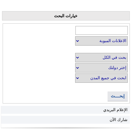
خيارات البحث
إبحــــث
الإعلام البريدي
شارك الآن