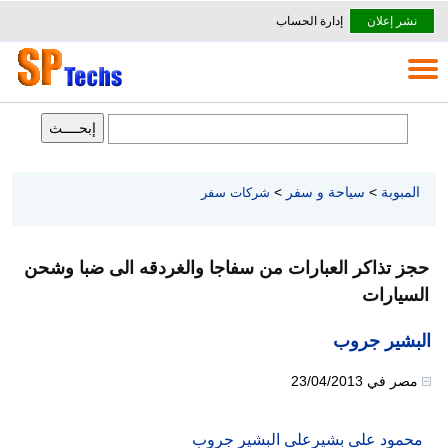
نشر إعلان
إدارة الحساب
المبوبة
>
سياحة و سفر
>
شركات سفر
حجز تذاكر العبارات من سفاجا والغردقه الى ضبا وشحن
السيارات
البشير جروب
مصر
في
23/04/2013
محمود على بشيرعلى البشير جروب