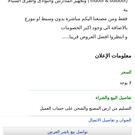
(indoor & outdoor ) وتجهيز المدارس والنوادى والقرى السياح
ية
فقط ومن مصنعنا اليكم مباشرة بدون وسيط او موزع
بالاضافة الى وجود اكبر الخصومات
و انتظروا افضل العروض قريبا......
معلومات الإعلان
السعر
لا يوجد
تفاصيل البيع والشراء
التسليم من ارض المصنع والشحن على حساب العميل
العنوان و تفاصيل الاتصال
تواصل مع ناشر العرض