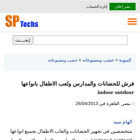
نشر إعلان
إدارة الحساب
المبوبة
>
خشب ومصنوعاته
>
خشب ومصنوعاته
فرش للحضانات والمدارس ولعب الاطفال بانواعها
indoor outdoor
مصر
,
القاهرة
في
26/04/2013
الهام سيد
متخصصين فى تجهيز الحضانات والعاب الاطفال بجميع انواعها