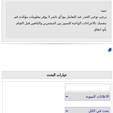
تنبيه :
يرجى توخي الحذر عند التعامل مع أي ناشر لا يوفر معلومات مؤكدة, قم
بنفسك بالاجراءات الواجبة للتمييز بين المشترين والبائعين قبل القيام
بأي اتفاق.
خيارات البحث