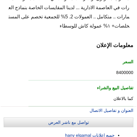
رات في العاصمة الادارية ... لدينا المقايسات الخاصة بنماذج الع
مارات .. متكامل .. العمولات 2. 5% للجمعية تخصم على المست
خلصات+ ١% عمولة كاش للوسطاء
معلومات الإعلان
السعر
8400000
تفاصيل البيع والشراء
كما بالاعلان
العنوان و تفاصيل الاتصال
تواصل مع ناشر العرض
جميع اعلانات hany elgamal