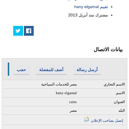
تقييم hany elgamal
مشترك منذ
أبريل 2013
بيانات الاتصال
أرسل رسالة
أضف للمفضلة
حجب
الاسم التجاري
مصر للخدمات السياحية
الاسم
hany elgamal
العنوان
cairo
البلد
مصر
إتصل بصاحب الإعلان