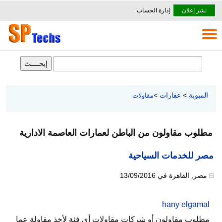
نشر إعلان
إدارة الحساب
المبوبة
>
عقارات
>
مقاولات
مطلوب مقاولون من الباطن لعمارات العاصمة الادارية
مصر للخدمات السياحية
مصر
,
القاهرة
في
13/09/2016
hany elgamal
مطلوب مقاولون أو شركات مقاولات أي فئة لأخذ مقاولة عما