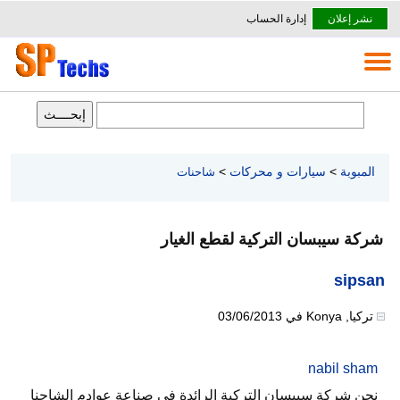
نشر إعلان
إدارة الحساب
المبوبة
>
سيارات و محركات
>
شاحنات
شركة سيبسان التركية لقطع الغيار
sipsan
تركيا
,
Konya
في
03/06/2013
nabil sham
نحن شركة سيبسان التركية الرائدة في صناعة عوادم الشاحنا