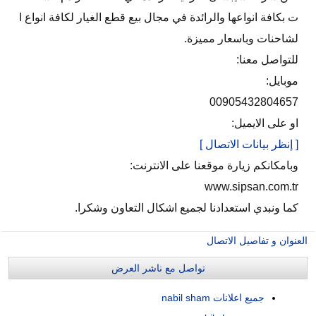
ت بكافة انواعها والرائدة في مجال بيع قطع الغيار لكافة انواع ا
لشاحنات وباسعار مميزة.
للتواصل معنا:
موبايل:
00905432804657
او على الايميل:
[ إنظر بيانات الاتصال ]
وبامكانكم زيارة موقعنا على الانترنت:
www.sipsan.com.tr
كما ونبدي استعدادنا لجميع اشكال التعاون وشكرا.
العنوان و تفاصيل الاتصال
تواصل مع ناشر العرض
جميع اعلانات nabil sham