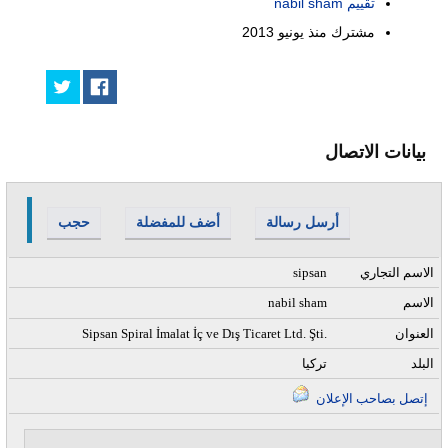
تقييم nabil sham
مشترك منذ
يونيو 2013
بيانات الاتصال
أرسل رسالة
أضف للمفضلة
حجب
الاسم التجاري
sipsan
الاسم
nabil sham
العنوان
Sipsan Spiral İmalat İç ve Dış Ticaret Ltd. Şti.
البلد
تركيا
إتصل بصاحب الإعلان