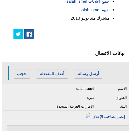
جميع اعلانات salah ismel
تقييم salah ismel
مشترك منذ
يونيو 2013
بيانات الاتصال
أرسل رسالة
أضف للمفضلة
حجب
الاسم
salah ismel
العنوان
ديرة
البلد
الإمارات العربية المتحدة
إتصل بصاحب الإعلان