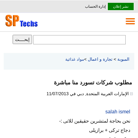
نشر إعلان
إدارة الحساب
المبوبة
>
تجارة و اعمال
>
مواد غذائية
مطلوب شركات تسورد منا مباشرة
الإمارات العربية المتحدة
,
دبي
في
11/07/2013
salah ismel
نحن بحاجة لمتشرين حقيقين للاتى :-
دجاج تركى + برازيلى