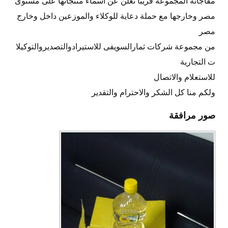
مفاجائة المجموعة قريبا تعلن عن اسماء منتجاتها على مستوى
مصر وخارجها مع حملة دعاية للوكلاء والموزعين داخل وخارج
مصر
من مجموعة شركات ثمارالسويفى للاستيرادوالتصديروالتوكيلا
ت التجارية
للاستعلام والاتصال
ولكم منا كل الشكر والاحترام والتقدير
صور مرافقة