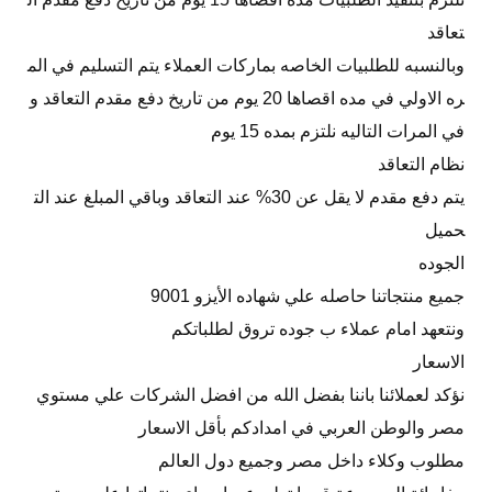
تعاقد
وبالنسبه للطلبيات الخاصه بماركات العملاء يتم التسليم في الم
ره الاولي في مده اقصاها 20 يوم من تاريخ دفع مقدم التعاقد و
في المرات التاليه نلتزم بمده 15 يوم
نظام التعاقد
يتم دفع مقدم لا يقل عن 30% عند التعاقد وباقي المبلغ عند الت
حميل
الجوده
جميع منتجاتنا حاصله علي شهاده الأيزو 9001
ونتعهد امام عملاء ب جوده تروق لطلباتكم
الاسعار
نؤكد لعملائنا باننا بفضل الله من افضل الشركات علي مستوي
مصر والوطن العربي في امدادكم بأقل الاسعار
مطلوب وكلاء داخل مصر وجميع دول العالم