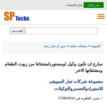
نشر إعلان
إدارة الحساب
المبوبة
>
منتجات نباتية
>
بذور أو ثمار زيتية
سارع ان تكون وكيل اومستوردلمنتجاتنا من زيوت الطعام
ومشتقاتها الاخر
مجموعة شركات ثمار السويفى
للاستيرادوالتصديروالتوكيلات
مصر
,
القاهرة
في
17/08/2014