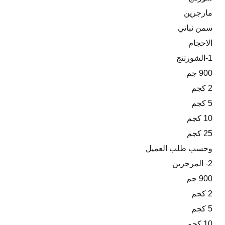
مارجرين
سمن نباتي
الاحجام
1-الشورتنج
900 جم
2 كجم
5 كجم
10 كجم
25 كجم
وحسب طلب العميل
2- المرجرين
900 جم
2 كجم
5 كجم
10 كجم