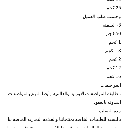
25 كجم
وحسب طلب العميل
3- السمنه
850 جم
1 كجم
1.8 كجم
2 كجم
12 كجم
16 كجم
المواصفات
مطابقه للمواصفات الاوربيه والعالميه وأيضا نلتزم بالمواصفات
المدونه بالعقود
مده التسليم
بالنسبه للطلبيات الخاصه بمنتجاتنا والعلامه التجاريه الخاصه بنا
نلتزم بتنفيذ الطلبيات مده اقصاها 15 يوم من تاريخ دفع مقدم ال