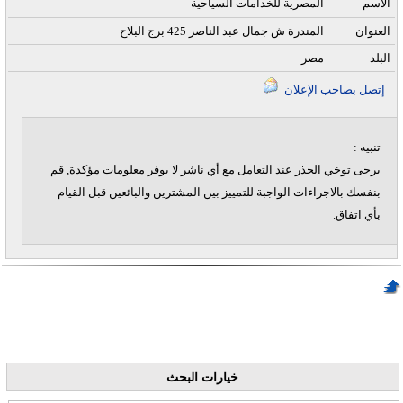
الاسم
المصرية للخدامات السياحية
العنوان
المندرة ش جمال عبد الناصر 425 برج البلاح
البلد
مصر
إتصل بصاحب الإعلان
تنبيه :
يرجى توخي الحذر عند التعامل مع أي ناشر لا يوفر معلومات مؤكدة, قم
بنفسك بالاجراءات الواجبة للتمييز بين المشترين والبائعين قبل القيام
بأي اتفاق.
خيارات البحث