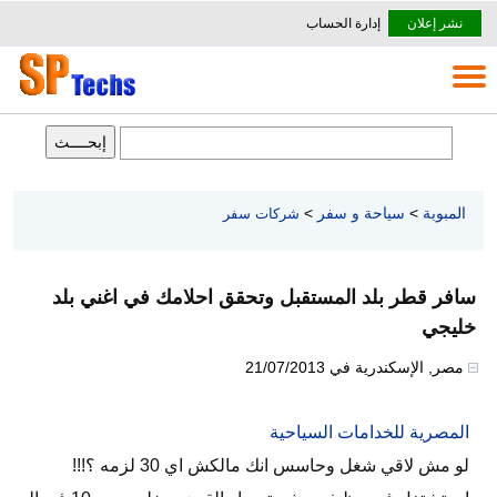
نشر إعلان
إدارة الحساب
المبوبة
>
سياحة و سفر
>
شركات سفر
سافر قطر بلد المستقبل وتحقق احلامك في اغني بلد
خليجي
مصر
,
الإسكندرية
في
21/07/2013
المصرية للخدامات السياحية
لو مش لاقي شغل وحاسس انك مالكش اي 30 لزمه ؟!!!