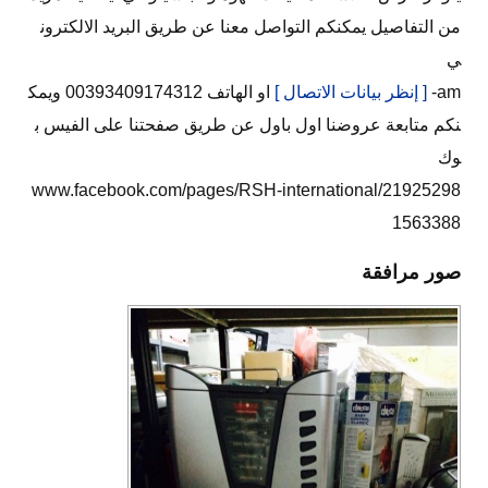
من التفاصيل يمكنكم التواصل معنا عن طريق البريد الالكترون
ي
am-
[ إنظر بيانات الاتصال ]
او الهاتف 00393409174312 ويمك
نكم متابعة عروضنا اول باول عن طريق صفحتنا على الفيس ب
وك
www.facebook.com/pages/RSH-international/21925298
1563388
صور مرافقة