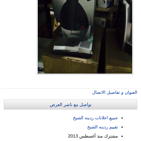
العنوان و تفاصيل الاتصال
تواصل مع ناشر العرض
جميع اعلانات ردينه الشيخ
تقييم ردينه الشيخ
مشترك منذ
أغسطس 2013