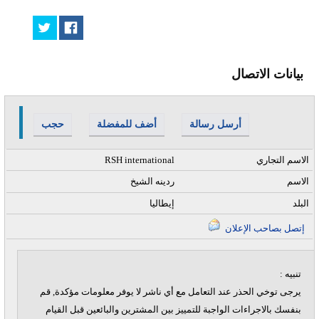
بيانات الاتصال
أرسل رسالة
أضف للمفضلة
حجب
الاسم التجاري
RSH international
الاسم
ردينه الشيخ
البلد
إيطاليا
إتصل بصاحب الإعلان
تنبيه :
يرجى توخي الحذر عند التعامل مع أي ناشر لا يوفر معلومات مؤكدة, قم
بنفسك بالاجراءات الواجبة للتمييز بين المشترين والبائعين قبل القيام