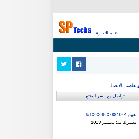
عالم التجارة
و تفاصيل الاتصال
تواصل مع ناشر المنتج
تقييم fb100006607991044
مشترك منذ
سبتمبر 2013