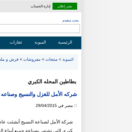
نشر إعلان
إدارة الحساب
بحث متقدم
الرئيسية
المبوبة
عقارات
منتجات
>
مفروشات
>
فرش و ملح
المبوبة
>
بطاطين المحله الكبري
شركه الأمل للغزل والنسيج وصناعه 
مصر
في
29/04/2015
كبرى التي تشتهر بصناعة جميع أنواع ا