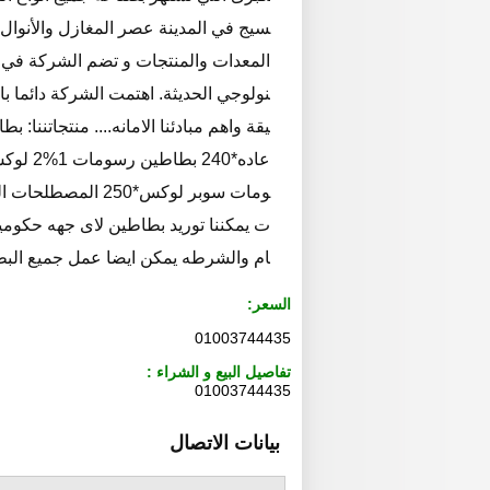
سيج في المدينة عصر المغازل والأنوال ا
المعدات والمنتجات و تضم الشركة في ال
نولوجي الحديثة. اهتمت الشركة دائما با
يقة واهم مبادئنا الامانه.... منتجات
ومات سوبر لوكس*50
ت يمكننا توريد بطاطين لاى جهه حكوميه
ام والشرطه يمكن ايضا عمل جميع البط
السعر:
01003744435
تفاصيل البيع و الشراء :
01003744435
بيانات الاتصال