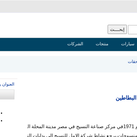
سيارات
منتجات
الشركات
قات
العنوان 
البطاطين
شركة الأمل لصناعة النسيج أنشئت عام 1971في مركز صناعة النسيج في مصر مدينة المحلة ال
لمنسوجات,يرجع نشاط شركة الامل للنسيج إلى بدايات الن