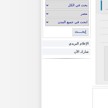
إبحــــث
الإعلام البريدي
شارك الآن