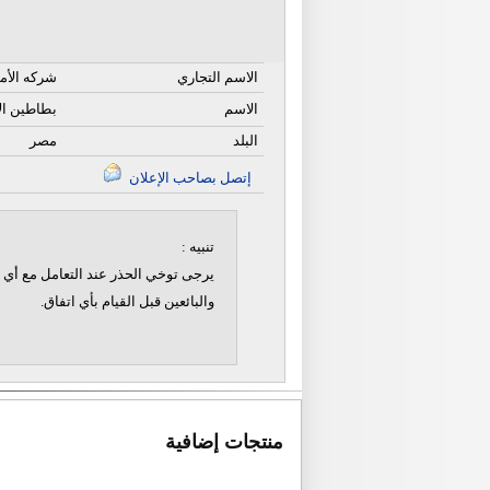
الاسم التجاري
شركه الأم
الاسم
بطاطين ال
البلد
مصر
إتصل بصاحب الإعلان
تنبيه :
يرجى توخي الحذر عند التعامل مع أي ن
والبائعين قبل القيام بأي اتفاق.
منتجات إضافية