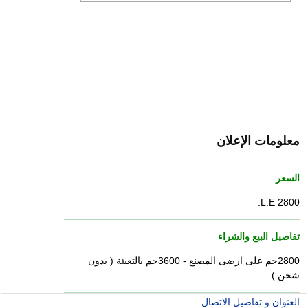
معلومات الإعلان
السعر
2800 L.E.
تفاصيل البيع والشراء
2800جم على ارضى المصنع - 3600جم بالتعبئة ( بدون
شحن )
العنوان و تفاصيل الاتصال