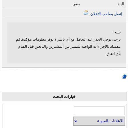
البلد
مصر
إتصل بصاحب الإعلان
تنبيه :
يرجى توخي الحذر عند التعامل مع أي ناشر لا يوفر معلومات مؤكدة, قم
بنفسك بالاجراءات الواجبة للتمييز بين المشترين والبائعين قبل القيام
بأي اتفاق.
خيارات البحث