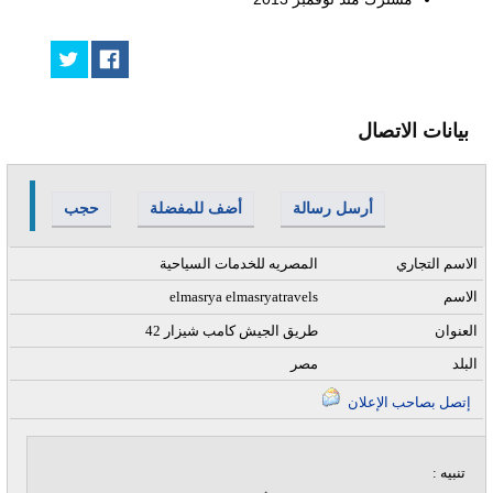
بيانات الاتصال
أرسل رسالة
أضف للمفضلة
حجب
الاسم التجاري
المصريه للخدمات السياحية
الاسم
elmasrya elmasryatravels
العنوان
42 طريق الجيش كامب شيزار
البلد
مصر
إتصل بصاحب الإعلان
تنبيه :