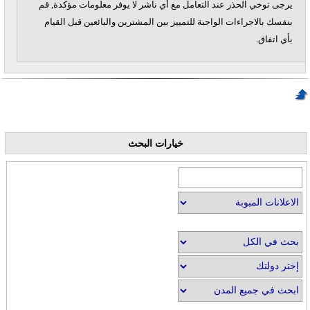
يرجى توخي الحذر عند التعامل مع أي ناشر لا يوفر معلومات مؤكدة, قم
بنفسك بالاجراءات الواجبة للتمييز بين المشترين والبائعين قبل القيام
بأي اتفاق.
خيارات البحث