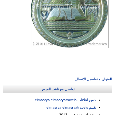
العنوان و تفاصيل الاتصال
تواصل مع ناشر العرض
جميع اعلانات elmasrya elmasryatravels
تقييم elmasrya elmasryatravels
مشترك منذ
نوفمبر 2013