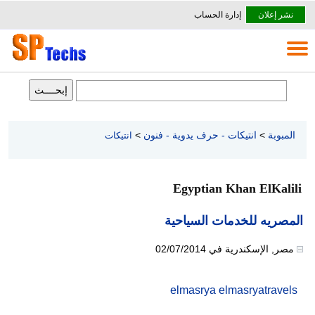
نشر إعلان
إدارة الحساب
المبوبة
>
انتيكات - حرف يدوية - فنون
>
انتيكات
Egyptian Khan ElKalili
المصريه للخدمات السياحية
مصر
,
الإسكندرية
في
02/07/2014
elmasrya elmasryatravels