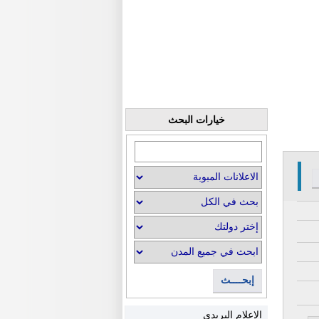
خيارات البحث
إبحــــث
الإعلام البريدي