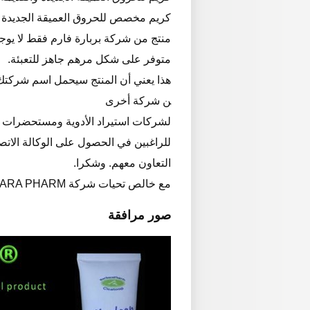
كريم مخصص للحروق العميقة الجديدة والقد
منتج من شركة بربارة فارم فقط لا يوجد
متوفر على شكل مرهم جاهز للتعبئة.
هذا يعني أن المنتج سيحمل اسم شركتك
ن شركة أخرى
لشركات استيراد الأدوية ومستحضرات ال
للراغبين في الحصول على الوكالة الاتص
التعاون معهم. وشكرا.
مع خالص تحيات شركة BARBARA PHARM
صور مرافقة