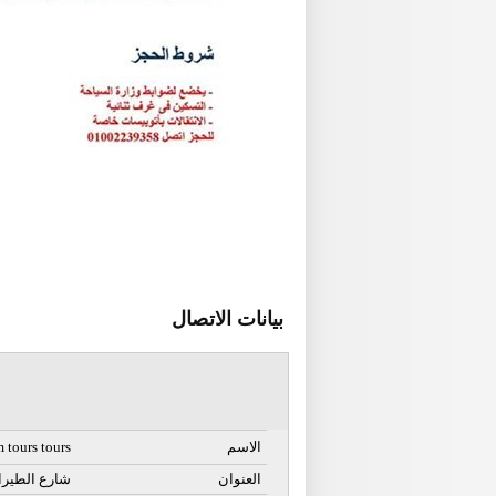
بيانات الاتصال
الاسم
 tours tours
العنوان
17شارع الطير