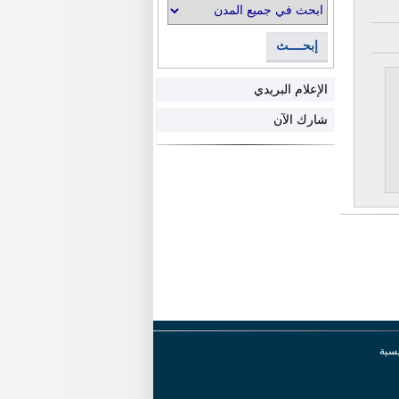
إبحــــث
الإعلام البريدي
شارك الآن
يسية