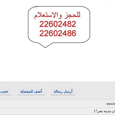
أرسل رسالة
أضف للمفضلة
حجب
maxim
ان مدينه نصر