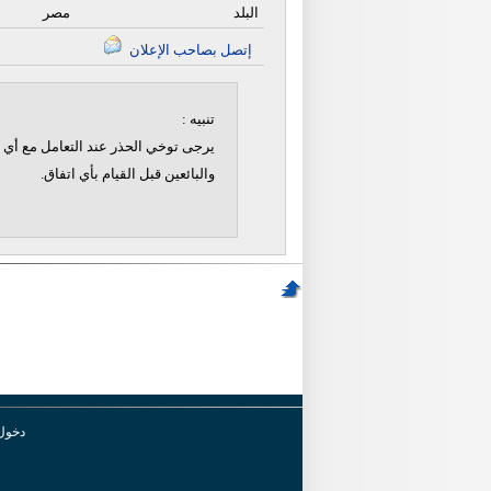
البلد
مصر
إتصل بصاحب الإعلان
تنبيه :
يرجى توخي الحذر عند التعامل مع أي ن
والبائعين قبل القيام بأي اتفاق.
دخول