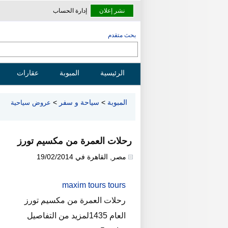
نشر إعلان
إدارة الحساب
بحث متقدم
الرئيسية
المبوبة
عقارات
المبوبة
>
سياحة و سفر
>
عروض سياحية
رحلات العمرة من مكسيم تورز
مصر
,
القاهرة
في
19/02/2014
maxim tours tours
رحلات العمرة من مكسيم تورز
العام 1435لمزيد من التفاصيل