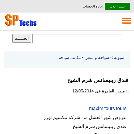
نشر إعلان
إدارة الحساب
المبوبة
>
سياحة و سفر
>
مكاتب سياحة
فندق رينيسانس شرم الشيخ
مصر
,
القاهرة
في
12/05/2014
maxim tours tours
عروض شهر العسل من شركه مكسيم تورز
فندق رينيسانس شرم الشيخ