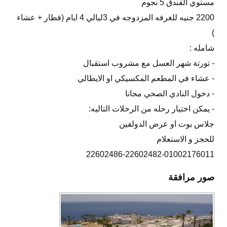
مستوي الفندق 5 نجوم
2200 جنيه للغرفه المزدوجه في 3ليالي 4 ايام (فطار + عشاء
)
شامله :
- تورتة شهر العسل مع مشروب استقبال
- عشاء في المطعم المكسيكي او الايطالي
- دخول النادي الصحي مجانا
- يمكن اختيار رحله من الرحلات التاليه:
جلاس بوت او عرض الدولفين
للحجز و الاستعلام
22602486-22602482-01002176011
صور مرافقة