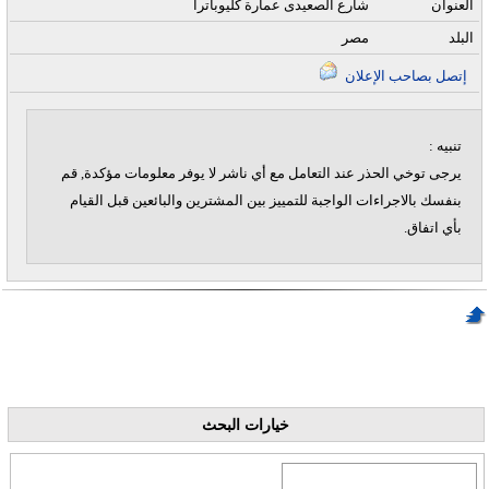
العنوان
شارع الصعيدى عمارة كليوباترا
البلد
مصر
إتصل بصاحب الإعلان
تنبيه :
يرجى توخي الحذر عند التعامل مع أي ناشر لا يوفر معلومات مؤكدة, قم
بنفسك بالاجراءات الواجبة للتمييز بين المشترين والبائعين قبل القيام
بأي اتفاق.
خيارات البحث