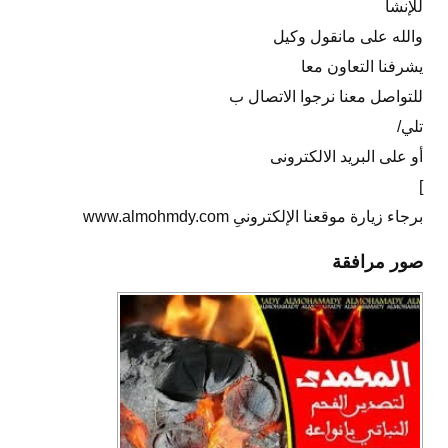
للإنشا
والله على مانقول وكيل
يشرفنا التعاون معا
للتواصل معنا نرجوا الاتصال ب
تلي/
أو على البريد الالكترونى
]
برجاء زيارة موقعنا الإلكترونىِ www.almohmdy.com
صور مرافقة