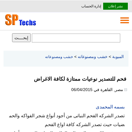
نشر إعلان
إدارة الحساب
المبوبة
>
خشب ومصنوعاته
>
خشب ومصنوعاته
فحم للتصدير نوعيات ممتازة لكافة الاغراض
مصر
,
القاهرة
في
06/04/2015
بسمه المحمدى
تصدر الشركه الفحم النباتى من أجود أنواع شجر الفواكه والحم
ضيات حيث تصدر الشركه كافة اواع الفحم