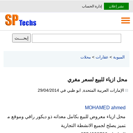
نشر إعلان
إدارة الحساب
المبوبة
>
عقارات
>
محلات
محل ازياء للبيع لسعر مغري
الإمارات العربية المتحدة
,
ابو ظبي
في
29/04/2014
MOHAMED ahmed
محل ازياء معروض للبيع بكامل معداته ذو ديكور راقي وموقع م
تميز يصلح لجميع الانشطة التجارية