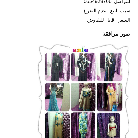
للتواصل :0554929706
سبب البيع : عدم التفرغ
السعر : قابل للتفاوض
صور مرافقة