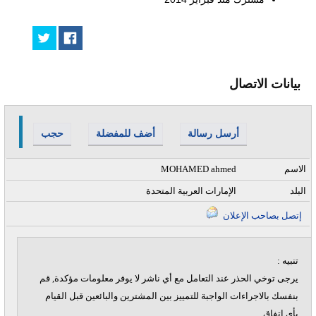
بيانات الاتصال
أرسل رسالة
أضف للمفضلة
حجب
الاسم
MOHAMED ahmed
البلد
الإمارات العربية المتحدة
إتصل بصاحب الإعلان
تنبيه :
يرجى توخي الحذر عند التعامل مع أي ناشر لا يوفر معلومات مؤكدة, قم
بنفسك بالاجراءات الواجبة للتمييز بين المشترين والبائعين قبل القيام
بأي اتفاق.