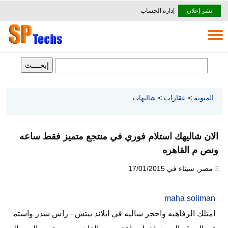
نشر إعلان
إدارة الحساب
المبوبة
>
عقارات
>
شاليهات
الان شاليهك استلام فوري في منتجع متميز فقط ساعه
ونص م القاهره
مصر
,
سيناء
في
17/01/2015
maha soliman
امتلك الرفاهيه واحجز شاليه في ايلاند بيتش - راس سدر واستم