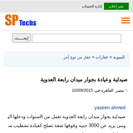
نشر إعلان
إدارة الحساب
المبوبة
>
عقارات
>
عقار من نوع آخر
صيدلية وعيادة بجوار ميدان رابعة العدوية
مصر
,
القاهرة
في
10/09/2015
yaseen ahmed
صيدلية بجوار ميدان رابعة العدوية تعمل من 8سنوات ودخلها الي
ومى يزيد عن 3000 جنيه وفوقها شقة تصلح كعيادة تشطيب س