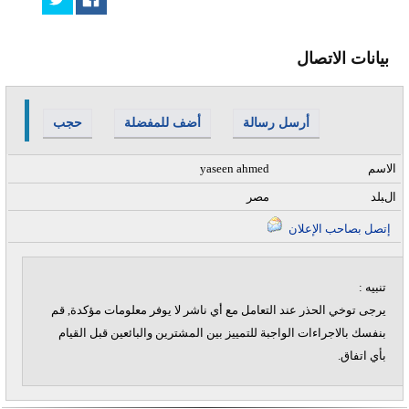
بيانات الاتصال
أرسل رسالة
أضف للمفضلة
حجب
الاسم
yaseen ahmed
البلد
مصر
إتصل بصاحب الإعلان
تنبيه :
يرجى توخي الحذر عند التعامل مع أي ناشر لا يوفر معلومات مؤكدة, قم
بنفسك بالاجراءات الواجبة للتمييز بين المشترين والبائعين قبل القيام
بأي اتفاق.