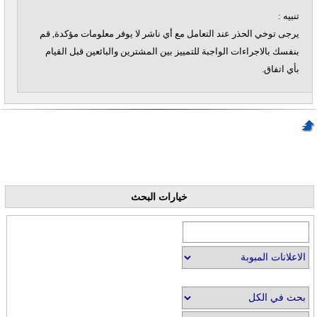
تنبيه :
يرجى توخي الحذر عند التعامل مع أي ناشر لا يوفر معلومات مؤكدة, قم
بنفسك بالاجراءات الواجبة للتمييز بين المشترين والبائعين قبل القيام
بأي اتفاق.
خيارات البحث