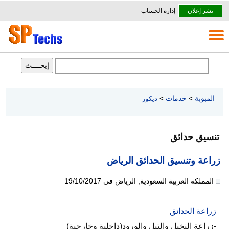
نشر إعلان
إدارة الحساب
المبوبة
>
خدمات
>
ديكور
تنسيق حدائق
زراعة وتنسيق الحدائق الرياض
المملكة العربية السعودية
,
الرياض
في
19/10/2017
زراعة الحدائق
-زراعة النخيل والتيل والورود(داخلية وخارجية)