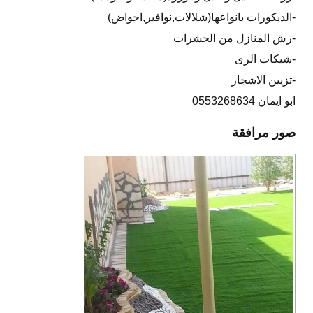
-الديكورات بانواعها(شلالات,نوافير,احواض)
-رش المنازل من الحشرات
-شبكات الرى
-تزيين الاشجار
ابو ايمان 0553268634
صور مرافقة