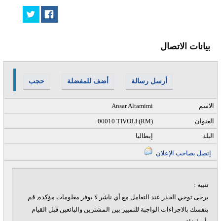
بيانات الاتصال
أرسل رسالة
أضف للمفضلة
حجب
الاسم
Ansar Altamimi
العنوان
00010 TIVOLI (RM)
البلد
إيطاليا
إتصل بصاحب الإعلان
تنبيه :
يرجى توخي الحذر عند التعامل مع أي ناشر لا يوفر معلومات مؤكدة, قم
بنفسك بالاجراءات الواجبة للتمييز بين المشترين والبائعين قبل القيام