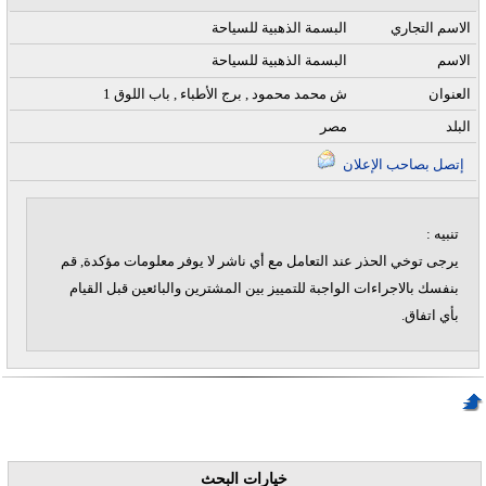
الاسم التجاري
البسمة الذهبية للسياحة
الاسم
البسمة الذهبية للسياحة
العنوان
1 ش محمد محمود , برج الأطباء , باب اللوق
البلد
مصر
إتصل بصاحب الإعلان
تنبيه :
يرجى توخي الحذر عند التعامل مع أي ناشر لا يوفر معلومات مؤكدة, قم
بنفسك بالاجراءات الواجبة للتمييز بين المشترين والبائعين قبل القيام
بأي اتفاق.
خيارات البحث