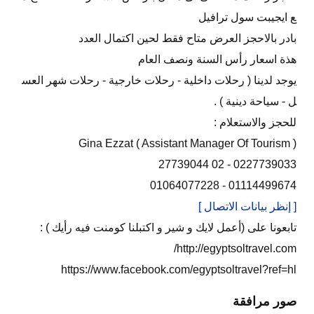
ع ايجيبت سول ترافيل
بادر بالاحجز العرض متاح فقط لحين اكتمال العدد
هذة اسعار رأس السنة ونصف العام
يوجد لدينا ( رحلات داخلية - رحلات خارجية - رحلات شهر العس
ل - سياحة دينية ) .
للحجز والاستعلام :
Gina Ezzat ( Assistant Manager Of Tourism )
0227739033 - 02 27739044
01114499674 - 01064077228
[ إنظر بيانات الاتصال ]
تابعونا على (أعمل لايك و شير و اكتبلنا كومنت فيه رأيك ) :
http://egyptsoltravel.com/
https://www.facebook.com/egyptsoltravel?ref=hl
صور مرافقة