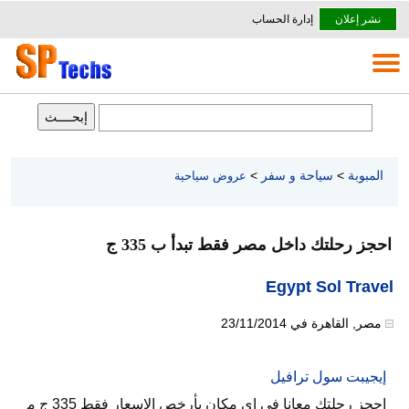
نشر إعلان
إدارة الحساب
المبوبة
>
سياحة و سفر
>
عروض سياحية
احجز رحلتك داخل مصر فقط تبدأ ب 335 ج
Egypt Sol Travel
مصر
,
القاهرة
في
23/11/2014
إيجيبت سول ترافيل
احجز رحلتك معانا فى اى مكان بأرخص الاسعار فقط 335 ج م