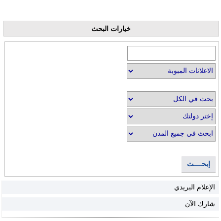
خيارات البحث
إبحــــث
الإعلام البريدي
شارك الآن