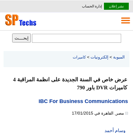
نشر إعلان
إدارة الحساب
المبوبة
>
إلكترونيات
>
كاميرات
عرض خاص في السنة الجديدة على انظمة المراقبة 4
كاميرات DVR باور 790
IBC For Business Communications
مصر
,
القاهرة
في
17/01/2015
وسام أحمد