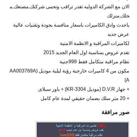
الان مع الشركة الدوليه تقدر تراقب وتحمى شركتك,مصنعك,م
حلك,منزلك
باحدث وادق الكاميرات باسعار منافسة بجودة وتقنيات عالية
عرض جديد
لكاميرات المراقبة و الانظمة الامنية
تقدم عروض بمناسبة اول العام الجديد 2015
نظام مراقبة متكامل فقط 999جنية
مكون من 4 كاميرات خارجية رؤية ليلية موديل (AA003769A
A)
+ جهاز D.V.R (موديل KR-3304) + باور سبلاى
+ 20 متر سلك بضمان حقيقي لمدة عام كامل
صور مرافقة