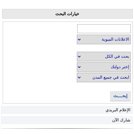
خيارات البحث
إبحــــث
الإعلام البريدي
شارك الآن