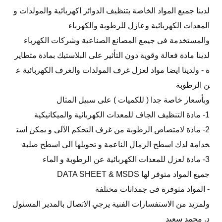
لدينا جميع المواد الخاصة بتنظيف الدوائر اكهربائية والمولدات و
المعدات الكهربائية وعازل للرطوبة والكهرباء
والمستخدمة فى جيمع المصانع الصناعية وشركات الكهرباء
لدينا مادة فعالة وقوية دون التأثير على البلاستيك بمادة متطاير
ة - ولدينا ايضا مواد لعزل غرف المولدات والغرف الكهربائية ع
ن الرطوبة
وبأسعار خاصة جدا ( للكميات ) على سبيل المثال
1- مادة التنظيف الجاف للمعدات الكهربائية والميكانيكية
2- مادة لامتصاص الرطوبة من غرف التحكم الآلى و يمكن است
خدامة لدك اسطح الرمال الناعمة و تحويلها الى اسطح صلبة
3- مادة لعزل للمعدات الكهربائية عن الرطوبة و الماء
جميع المواد متوفر لها DATA SHEET & MSDS
- المواد متوفرة فى جمدانات مختلفة
ولمزيد من الاستفسارات الفنية يرجي الاتصال بالمدير المسئول
د. محمد سعيد