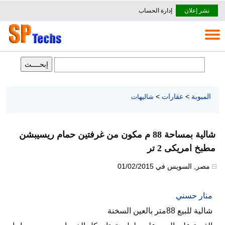
نشر إعلان
إدارة الحساب
المبوبة
>
عقارات
>
شاليهات
شالية بمساحة 88 م مكون من غرفتين حمام ريسيبشن
مطبخ امريكى 2 تر
مصر
,
السويس
في
01/02/2015
منار حسني
شالية للبيع 88متر بالعين السخنة