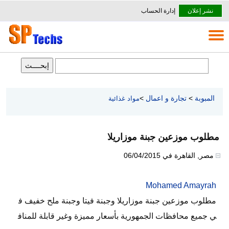
نشر إعلان
إدارة الحساب
المبوبة
>
تجارة و اعمال
>
مواد غذائية
مطلوب موزعين جبنة موزاريلا
مصر
,
القاهرة
في
06/04/2015
Mohamed Amayrah
مطلوب موزعين جبنة موزاريلا وجبنة فيتا وجبنة ملح خفيف ف
ي جميع محافظات الجمهورية بأسعار مميزة وغير قابلة للمناف