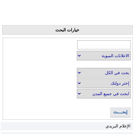
خيارات البحث
إبحــــث
الإعلام البريدي