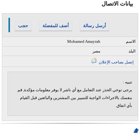
بيانات الاتصال
أرسل رسالة
أضف للمفضلة
حجب
الاسم
Mohamed Amayrah
البلد
مصر
إتصل بصاحب الإعلان
تنبيه :
يرجى توخي الحذر عند التعامل مع أي ناشر لا يوفر معلومات مؤكدة, قم
بنفسك بالاجراءات الواجبة للتمييز بين المشترين والبائعين قبل القيام
بأي اتفاق.