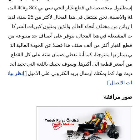
إسطنبول متخصصة في قطع غيار الجي سي بي 3cx و4cx البدي
لة والاصلية، نحن نشتغل في هذا المجال لأكثر من 25 سنة، لدين
ا زبائن من مختلف أنحاء العالم والذين يمثلون كبريات الشركا
ت المشتغلة في هذا المجال، نتوفر على أصناف جد متنوعة من
قطع الغيار أكثر من ألف صنف هذا فضلا عن الجودة العالية الت
ي يمتاز بها منتوجنا، كما أننا نعطي ضمان سنة على كل القطع
من أصغر قطعة الى أكبرها. وسوف نجيبك باللغة التي تجيد الح
ديث بها، كما يمكنك ارسال بريد الكتروني على الاميل
[ إنظر بيان
ات الاتصال ]
صور مرافقة