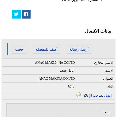
بيانات الاتصال
أرسل رسالة
أضف للمفضلة
حجب
الاسم التجاري
ANAC MAK304NA COLTD
الاسم
عادل نغيف
العنوان
ANAC MAKİNA CO LTD
البلد
تركيا
إتصل بصاحب الإعلان
تنبيه :