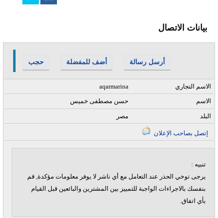
بيانات الاتصال
أرسل رسالة
أضف للمفضلة
حجب
الاسم التجاري
aqarmarina
الاسم
حسن مصطفى خميس
البلد
مصر
إتصل بصاحب الإعلان
تنبيه :
يرجى توخي الحذر عند التعامل مع أي ناشر لا يوفر معلومات مؤكدة, قم
بنفسك بالاجراءات الواجبة للتمييز بين المشترين والبائعين قبل القيام
بأي اتفاق.