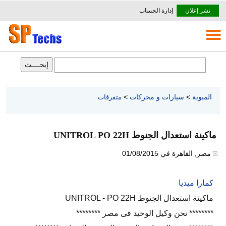
نشر إعلان
إدارة الحساب
المبوبة
>
سيارات و محركات
>
متفرقات
ماكينة استعدال الجنوط UNITROL PO 22H
مصر
,
القاهرة
في
01/08/2015
كمارا ميديا
ماكينة استعدال الجنوط UNITROL - PO 22H
******** نحن وكيل الوحيد فى مصر ********