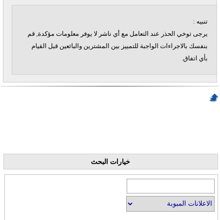
تنبيه :
يرجى توخي الحذر عند التعامل مع أي ناشر لا يوفر معلومات مؤكدة, قم
بنفسك بالاجراءات الواجبة للتمييز بين المشترين والبائعين قبل القيام
بأي اتفاق.
خيارات البحث