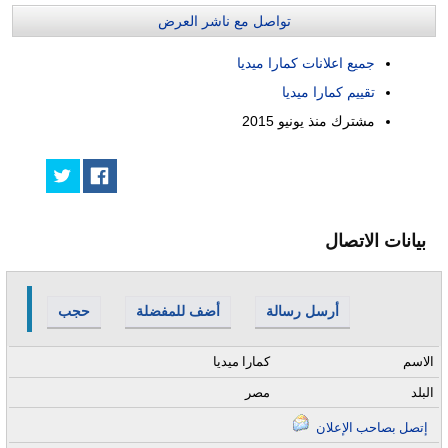
تواصل مع ناشر العرض
جميع اعلانات كمارا ميديا
تقييم كمارا ميديا
مشترك منذ
يونيو 2015
بيانات الاتصال
أرسل رسالة
أضف للمفضلة
حجب
الاسم
كمارا ميديا
البلد
مصر
إتصل بصاحب الإعلان