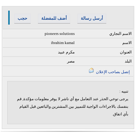
أرسل رسالة
أضف للمفضلة
حجب
الاسم التجاري
pioneers solutions
الاسم
ibrahim kamal
العنوان
مكرم عبيد
البلد
مصر
إتصل بصاحب الإعلان
تنبيه :
يرجى توخي الحذر عند التعامل مع أي ناشر لا يوفر معلومات مؤكدة, قم
بنفسك بالاجراءات الواجبة للتمييز بين المشترين والبائعين قبل القيام
بأي اتفاق.