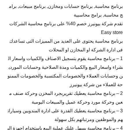
برنامج محاسبة, برنامج حسابات ومخازن, برنامج مبيعات, برام
ج محاسبة, برامج محاسبية
تقدم شركة بيونيرز خصم 40% على برنامج محاسبة الشركات
Easy store
برنامج محاسبة يحتوى على العديد من المميزات التى تساعدك
فى ادارة الشركة او المخازن او المحلات
1 – برنامج محاسبة يقوم بتسجيل الاصناف والكميات واسعار ال
شراء واسعار البيع والكميات ومدة الصلاحية وحسابات الموردي
ن وحسابات العملاء والخصومات المكتسبة والخصومات الممنو
حة للعملاء من شركة بيونيرز
2 – برنامج محاسبة يعطيك تقريربجرد المخزن وحركة صنف م
عين وحركة مورد وحركة عميل والمبيعات اليومية
3 – برنامج محاسبة يعطيك القدرة على ادارة المندوبين وسيارات
هم والموظفين ومرتباتهم بكل سهولة
4 – برنامج محاسبة يسهل عليك عملية البيع باستخدام اجهزة الب