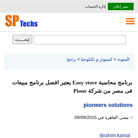
نشر إعلان
إدارة الحساب
المبوبة
>
كمبيوتر و تكنلوجيا
>
برامج
برنامج محاسبة Easy store يعتبر افضل برنامج مبيعات
فى مصر من شركة Pione
pioneers solutions
مصر
,
القاهرة
في
09/09/2015
ibrahim kamal