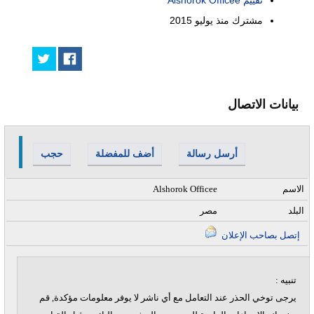
مشترك منذ
يوليو 2015
بيانات الاتصال
أرسل رسالة
أضف للمفضلة
حجب
الاسم
Alshorok Officee
البلد
مصر
إتصل بصاحب الإعلان
تنبيه :
يرجى توخي الحذر عند التعامل مع أي ناشر لا يوفر معلومات مؤكدة, قم