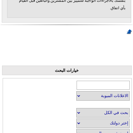
بنفسك بالاجراءات الواجبة للتمييز بين المشترين والبائعين قبل القيام
بأي اتفاق.
خيارات البحث