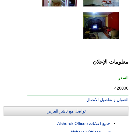
معلومات الإعلان
السعر
420000
العنوان و تفاصيل الاتصال
تواصل مع ناشر العرض
جميع اعلانات Alshorok Officee
تقييم Alshorok Officee