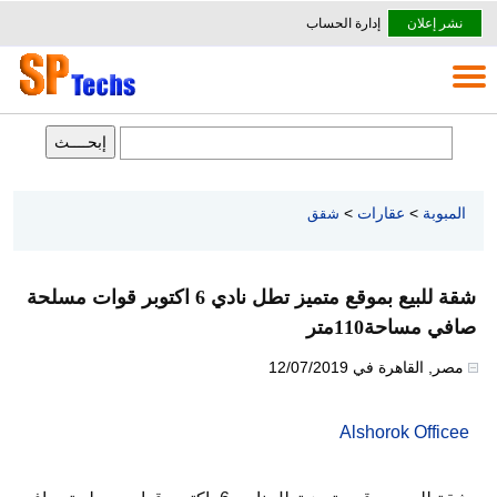
نشر إعلان
إدارة الحساب
المبوبة
>
عقارات
>
شقق
شقة للبيع بموقع متميز تطل نادي 6 اكتوبر قوات مسلحة
صافي مساحة110متر
مصر
,
القاهرة
في
12/07/2019
Alshorok Officee