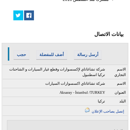
بيانات الاتصال
أرسل رسالة
أضف للمفضلة
حجب
الاسم
شركة تشاغاتاي لإكسسوارات وقطع غيار السيارات و الشاحنات
التجاري
تركيا اسطنبول
الاسم
شركة تشاغاتاي اكسسوارات السيارات
العنوان
Aksaray - İstanbul /TURKEY
البلد
تركيا
إتصل بصاحب الإعلان
تنبيه :