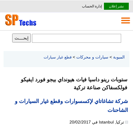
نشر إعلان
إدارة الحساب
المبوبة
>
سيارات و محركات
>
قطع غيار سيارات
ستوبات رينو داسيا فيات هيونداي بيجو فورد ايفيكو
فولكسفاكن صناعة تركية
شركة تشاغاتاي لإكسسوارات وقطع غيار السيارات و
الشاحنات
تركيا
,
Istanbul
في
20/02/2017