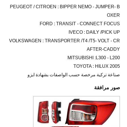
PEUGEOT / CITROEN : BIPPER NEMO - JUMPER- B
OXER
FORD : TRANSIT - CONNECT FOCUS
IVECO : DAILY /PICK UP
VOLKSWAGEN : TRANSPORTER /T4 /T5- VOLT - CR
AFTER-CADDY
MITSUBISHI :L300 - L200
TOYOTA : HILUX 2005
صناعة تركية مرخصة حسب الواصفات بشهادة ايزو
صور مرافقة